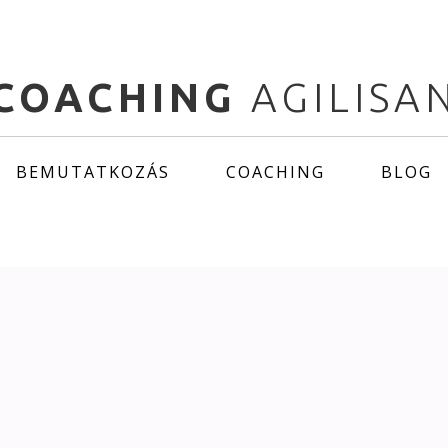
COACHING
AGILISA
(CURRENT)
BEMUTATKOZÁS
COACHING
BLOG